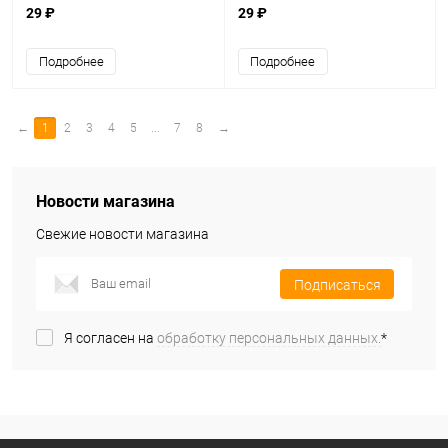
29 ₽
29 ₽
Подробнее
Подробнее
←
1
2
3
4
5
...
7
8
→
Новости магазина
Свежие новости магазина
Подписаться
Я согласен на
обработку персональных данных.
*