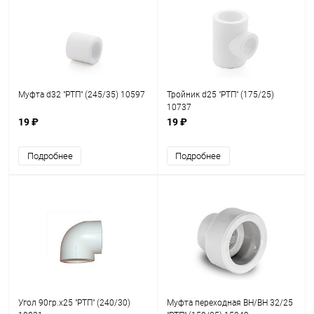
Муфта d32 "РТП" (245/35) 10597
Тройник d25 "РТП" (175/25)
10737
19 ₽
19 ₽
Подробнее
Подробнее
Угол 90гр.х25 "РТП" (240/30)
Муфта переходная ВН/ВН 32/25