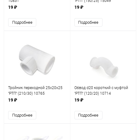
10831
"РТП" (150/25) 15049
19 ₽
19 ₽
Подробнее
Подробнее
Тройник переходной 25х20х25
Обвод d20 короткий с муфтой
"РТП" (210/30) 10765
"РТП" (120/20) 10714
19 ₽
19 ₽
Подробнее
Подробнее