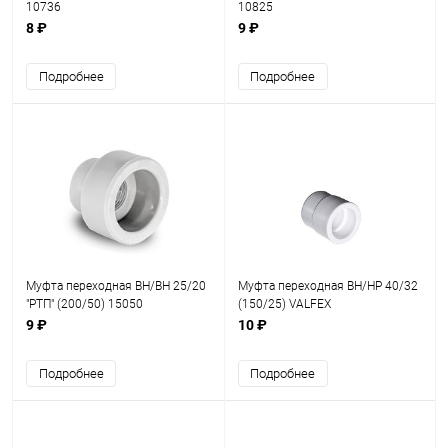
10736
10825
8 ₽
9 ₽
Подробнее
Подробнее
Муфта переходная ВН/ВН 25/20
Муфта переходная ВН/НР 40/32
"РТП" (200/50) 15050
(150/25) VALFEX
9 ₽
10 ₽
Подробнее
Подробнее