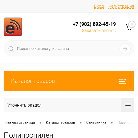
Вход
Регистрация
+7 (902) 892-45-19
0
Заказать звонок
Каталог товаров
Уточнить раздел
•
•
•
Главная страница
Каталог товаров
Сантехника
Полипропи
Полипропилен