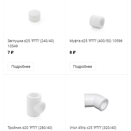
Заглушка d25 "РТП" (240/40)
Муфта d25 "РТП" (400/50) 10596
10549
7 ₽
8 ₽
Подробнее
Подробнее
Тройник d20 "РТП" (280/40)
Угол 45гр.х25 "РТП" (320/40)