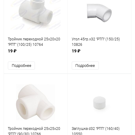
Тройник переходной 25х20х20
Угол 45гр.х32 "РТП" (150/25)
"РПТ" (100/25) 10764
10826
19 ₽
19 ₽
Подробнее
Подробнее
Тройник переходной 25х25х20
Заглушка d32 "РТП" (160/40)
"РТП" (90/30) 10766
10550