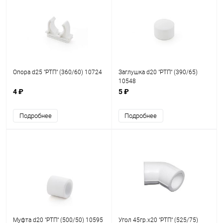
Опора d25 "РТП" (360/60) 10724
Заглушка d20 "РТП" (390/65)
10548
4 ₽
5 ₽
Подробнее
Подробнее
Муфта d20 "РТП" (500/50) 10595
Угол 45гр.х20 "РТП" (525/75)