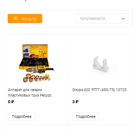
популярности
Фильтр
Аппарат для сварки
Опора d20 "РТП" (450/75) 10723
пластиковых труб Ресурс
РСА-2000
0 ₽
3 ₽
Подробнее
Подробнее