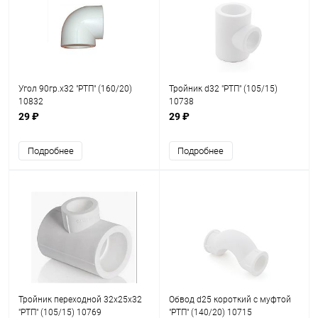
Угол 90гр.х32 "РТП" (160/20)
Тройник d32 "РТП" (105/15)
10832
10738
29 ₽
29 ₽
Подробнее
Подробнее
Тройник переходной 32х25х32
Обвод d25 короткий с муфтой
"РТП" (105/15) 10769
"РТП" (140/20) 10715