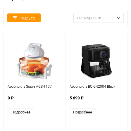
популярности
Фильтр
Аэрогриль Supra AGS-1107
Аэрогриль BQ GR2004 Black
0 ₽
5 699 ₽
Подробнее
Подробнее