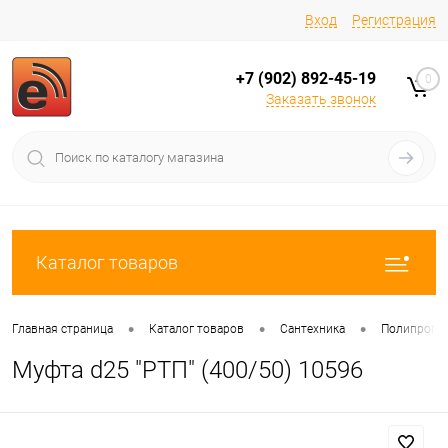
Вход
Регистрация
+7 (902) 892-45-19
0
Заказать звонок
Каталог товаров
•
•
•
Главная страница
Каталог товаров
Сантехника
Полипропи
Муфта d25 "РТП" (400/50) 10596