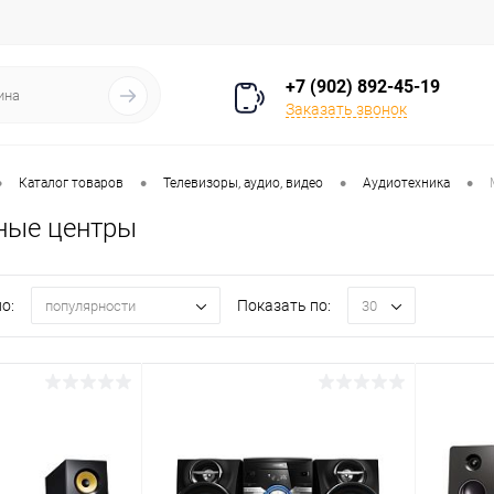
+7 (902) 892-45-19
Заказать звонок
•
•
•
•
Каталог товаров
Телевизоры, аудио, видео
Аудиотехника
ные центры
о:
Показать по:
популярности
30