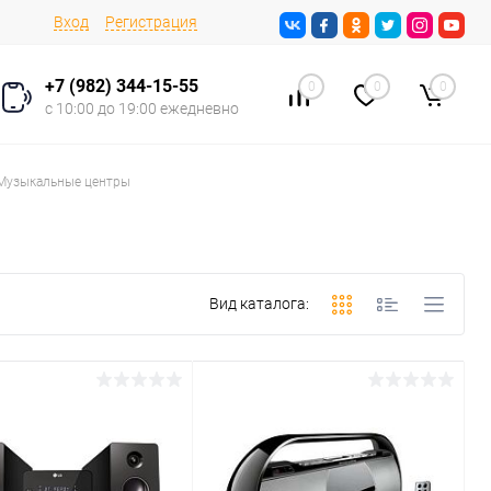
Вход
Регистрация
+7 (982) 344-15-55
0
0
0
с 10:00 до 19:00 ежедневно
Музыкальные центры
Вид каталога: