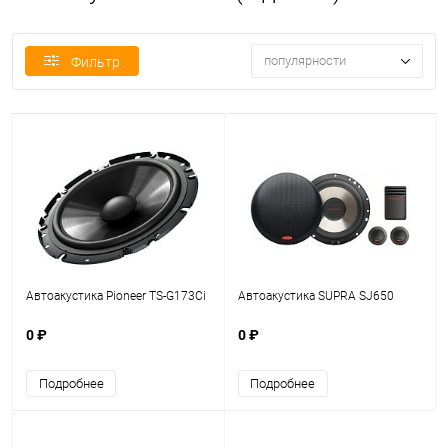
популярности
Фильтр
Автоакустика Pioneer TS-G173Ci
Автоакустика SUPRA SJ650
0 ₽
0 ₽
Подробнее
Подробнее