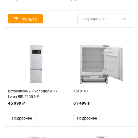
популярности
Фильтр
Встраиваемый холодильник
KSI 8181
Leran BIR 2705 NF
45 999 ₽
61 499 ₽
Подробнее
Подробнее