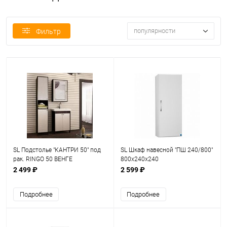
популярности
Фильтр
SL Подстолье "КАНТРИ 50" под
SL Шкаф навесной "ПШ 240/800"
рак. RINGO 50 ВЕНГЕ
800х240х240
2 499 ₽
2 599 ₽
Подробнее
Подробнее