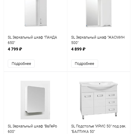
SL Зеркальный шкаф "ПАНДА
SL Зеркальный шкаф "ЖАСМИН
650"
500"
4 799 ₽
4 899 ₽
Подробнее
Подробнее
SL Зеркальный шкаф "ВаЛеРо
SL Подстолье "ИРИС 50" под рак.
600"
"БАЛТИКА 50"