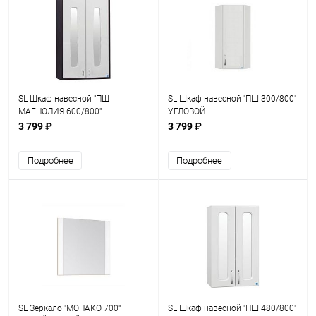
SL Шкаф навесной "ПШ
SL Шкаф навесной "ПШ 300/800"
МАГНОЛИЯ 600/800"
УГЛОВОЙ
800х600х240**
3 799 ₽
3 799 ₽
Подробнее
Подробнее
SL Зеркало "МОНАКО 700"
SL Шкаф навесной "ПШ 480/800"