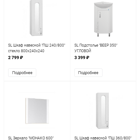
SL Шкаф навесной "ПШ 240/800"
SL Подстолье "ВЕЕР 350"
стекло 800х240х240
УГЛОВОЙ
2 799 ₽
3 399 ₽
Подробнее
Подробнее
SL Зеркало "МОНАКО 600"
SL Шкаф навесной "ПШ 360/800"