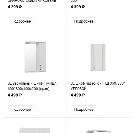
ОРИНОКО/Серый ЛАКОБЕЛЬ
500"
4 299 ₽
4 399 ₽
Подробнее
Подробнее
SL Зеркальный шкаф "ПАНДА
SL Шкаф навесной "ПШ 350/800"
600" 800х600х200 (прав)
УГЛОВОЙ
4 499 ₽
4 499 ₽
Подробнее
Подробнее