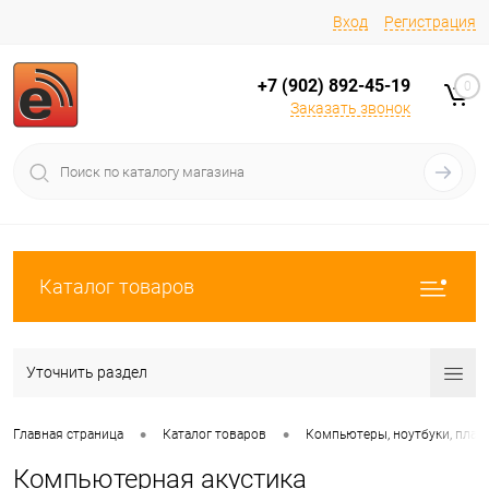
Вход
Регистрация
+7 (902) 892-45-19
0
Заказать звонок
Каталог товаров
Уточнить раздел
•
•
Главная страница
Каталог товаров
Компьютеры, ноутбуки, пла
Компьютерная акустика