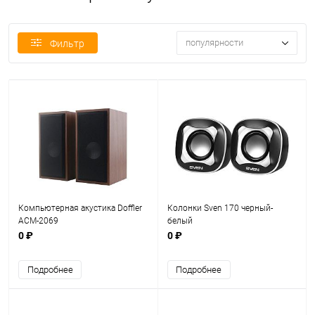
популярности
Фильтр
Компьютерная акустика Doffler
Колонки Sven 170 черный-
ACM-2069
белый
0 ₽
0 ₽
Подробнее
Подробнее