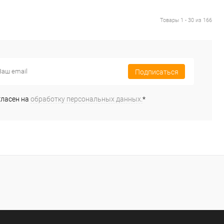
Товары 1 - 30 из 166
Подписаться
гласен на
обработку персональных данных.
*