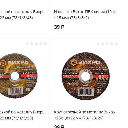
езной по металлу Вихрь
Изолента Вихрь ПВХ синяя (10 м
22 мм (73/1/3/48)
* 15 мм) (73/3/3/2)
39 ₽
В корзину
В корзину
ь в 1 клик
К сравнению
Купить в 1 клик
К сравнению
ранное
В наличии
В избранное
В наличии
езной по металлу Вихрь
Круг отрезной по металлу Вихрь
22 мм (73/1/3/28)
125х1,6х22 мм (73/1/3/29)
39 ₽