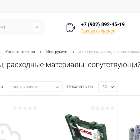
+7 (902) 892-45-19
Заказать звонок
•
•
•
Каталог товаров
Инструмент
Аксессуары, расходные материал
ы, расходные материалы, сопутствующий
о:
Показать по:
популярности
30