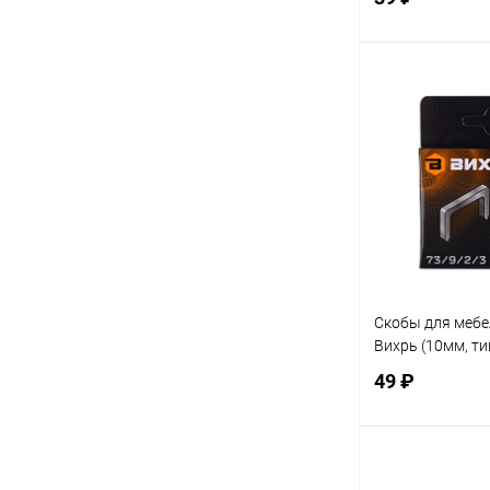
В 
Купить в 1 кл
В избранное
Скобы для мебе
Вихрь (10мм, ти
49 ₽
В 