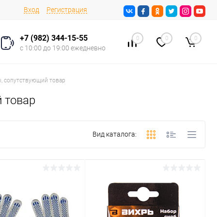
Вход
Регистрация
+7 (982) 344-15-55
0
0
0
с 10:00 до 19:00 ежедневно
ы, сопутствующий товар
 товар
Вид каталога: