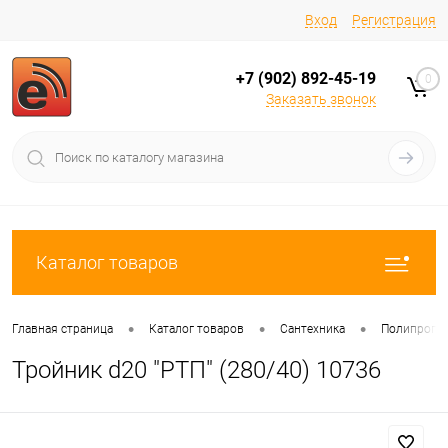
Вход
Регистрация
+7 (902) 892-45-19
0
Заказать звонок
Каталог товаров
•
•
•
Главная страница
Каталог товаров
Сантехника
Полипропи
Тройник d20 "РТП" (280/40) 10736