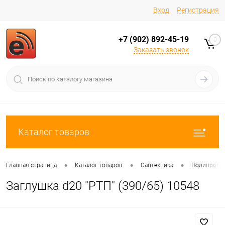
Вход
Регистрация
+7 (902) 892-45-19
0
Заказать звонок
Каталог товаров
•
•
•
Главная страница
Каталог товаров
Сантехника
Полипропи
Заглушка d20 "РТП" (390/65) 10548