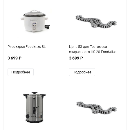
Рисоварка Foodatlas 8L
Цепь 53 для Тестомеса
спирального HS-20 Foodatlas
Eco
3 699 ₽
3 699 ₽
Подробнее
Подробнее