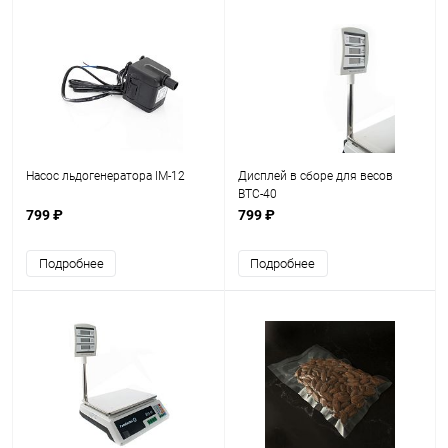
Насос льдогенератора IM-12
Дисплей в сборе для весов
ВТС-40
799 ₽
799 ₽
Подробнее
Подробнее