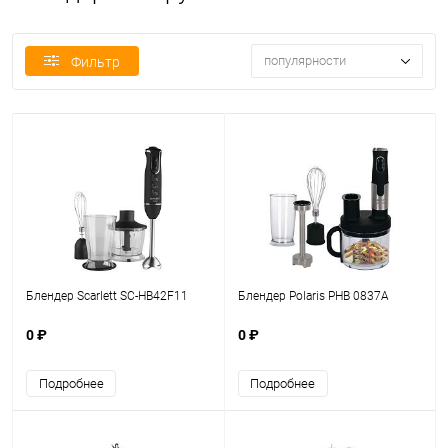
популярности
Фильтр
Блендер Scarlett SC-HB42F11
Блендер Polaris PHB 0837A
0 ₽
0 ₽
Подробнее
Подробнее