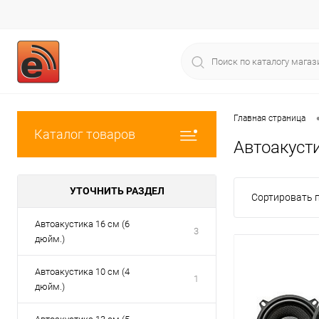
Главная страница
Каталог товаров
Автоакуст
УТОЧНИТЬ РАЗДЕЛ
Сортировать п
Автоакустика 16 см (6
3
дюйм.)
Автоакустика 10 см (4
1
дюйм.)