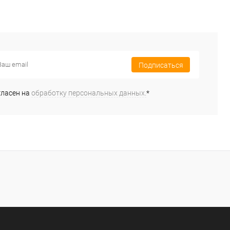
Подписаться
гласен на
обработку персональных данных.
*