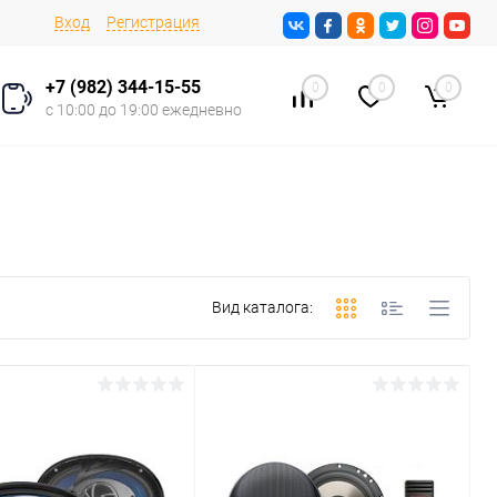
Вход
Регистрация
+7 (982) 344-15-55
0
0
0
с 10:00 до 19:00 ежедневно
Вид каталога: