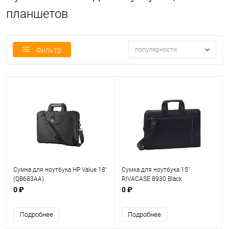
планшетов
популярности
Фильтр
Сумка для ноутбука HP Value 18''
Сумка для ноутбука 15"
(QB683AA)
RIVACASE 8930 Black
0 ₽
0 ₽
Подробнее
Подробнее