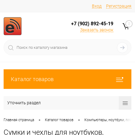
Вход
Регистрация
+7 (902) 892-45-19
0
Заказать звонок
Каталог товаров
Уточнить раздел
•
•
Главная страница
Каталог товаров
Компьютеры, ноутбуки, пла
Сумки и чехлы для ноутбуков,