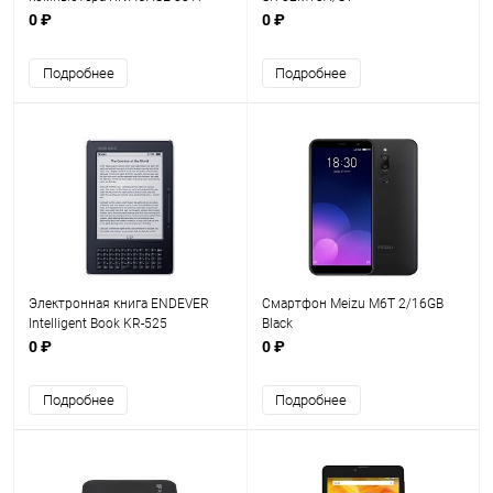
Black 10.1"
0 ₽
0 ₽
Подробнее
Подробнее
Электронная книга ENDEVER
Смартфон Meizu M6T 2/16GB
Intelligent Book KR-525
Black
0 ₽
0 ₽
Подробнее
Подробнее