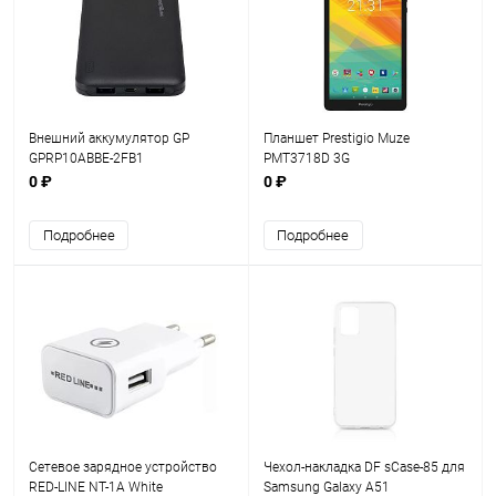
Внешний аккумулятор GP
Планшет Prestigio Muze
GPRP10ABBE-2FB1
PMT3718D 3G
0 ₽
0 ₽
Подробнее
Подробнее
Сетевое зарядное устройство
Чехол-накладка DF sCase-85 для
RED-LINE NT-1A White
Samsung Galaxy A51