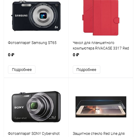
Фотоаппарат Samsung ST65
Чехол для планшетного
компьютера RIVACASE 3317 Red
10.1"
0 ₽
0 ₽
Подробнее
Подробнее
Фотоаппарат SONY Cyber-shot
Защитное стекло Red Line для