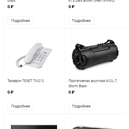
black
615 Dark Brown (PB615-X-RU)
0 ₽
0 ₽
Подробнее
Подробнее
Телефон TEXET ТХ-212
Портативная акустика W.O.L.T.
Storm Black
0 ₽
0 ₽
Подробнее
Подробнее