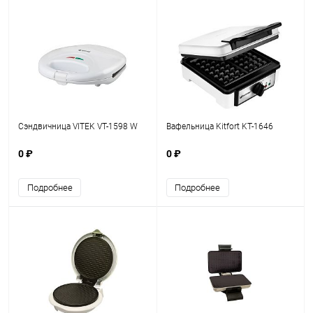
Сэндвичница VITEK VT-1598 W
Вафельница Kitfort KT-1646
0 ₽
0 ₽
Подробнее
Подробнее