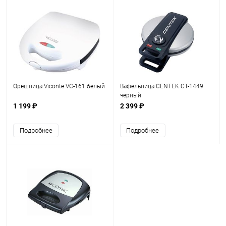
Орешница Viconte VC-161 белый
Вафельница CENTEK CT-1449
черный
1 199 ₽
2 399 ₽
Подробнее
Подробнее