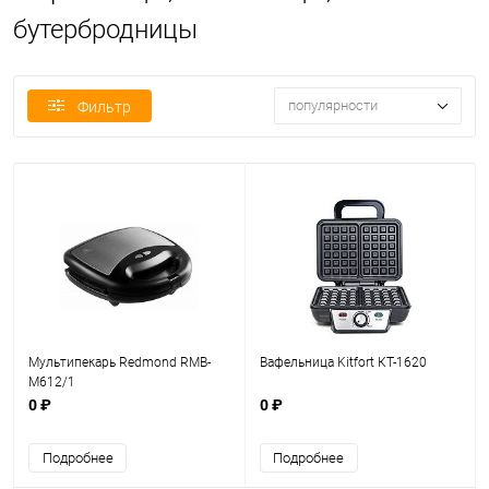
бутербродницы
популярности
Фильтр
Мультипекарь Redmond RMB-
Вафельница Kitfort КТ-1620
M612/1
0 ₽
0 ₽
Подробнее
Подробнее