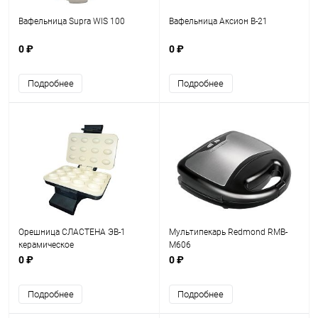
Вафельница Supra WIS 100
Вафельница Аксион В-21
0 ₽
0 ₽
Подробнее
Подробнее
Орешница СЛАСТЕНА ЭВ-1
Мультипекарь Redmond RMB-
керамическое
M606
0 ₽
0 ₽
Подробнее
Подробнее