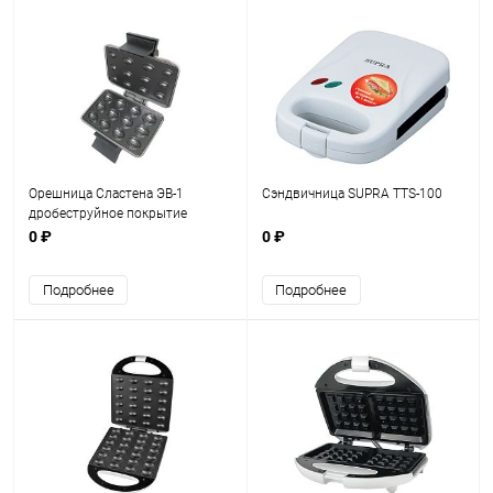
Орешница Сластена ЭВ-1
Сэндвичница SUPRA TTS-100
дробеструйное покрытие
0 ₽
0 ₽
Подробнее
Подробнее