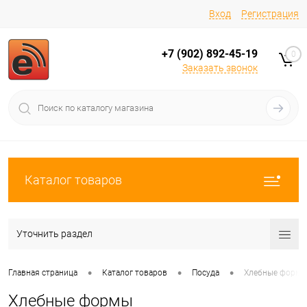
Вход
Регистрация
+7 (902) 892-45-19
0
Заказать звонок
Каталог товаров
Уточнить раздел
•
•
•
Главная страница
Каталог товаров
Посуда
Хлебные форм
Хлебные формы