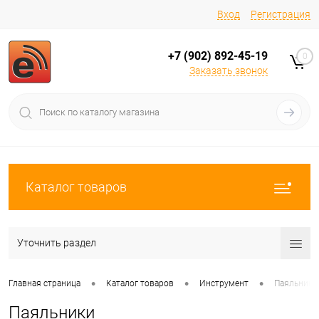
Вход
Регистрация
+7 (902) 892-45-19
0
Заказать звонок
Каталог товаров
Уточнить раздел
•
•
•
Главная страница
Каталог товаров
Инструмент
Паяльники
Паяльники