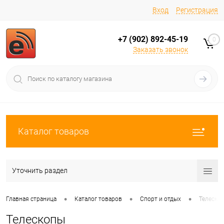
Вход
Регистрация
+7 (902) 892-45-19
0
Заказать звонок
Каталог товаров
Уточнить раздел
•
•
•
Главная страница
Каталог товаров
Спорт и отдых
Телеско
Телескопы