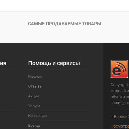
САМЫЕ ПРОДАВАЕМЫЕ ТОВАРЫ
ия
Помощь и сервисы
Главная
Copyright
Отзывы
модный и
Акции
обуви и а
защищен
Услуги
Коллекции
г. Верхни
Бренды
Посмотре