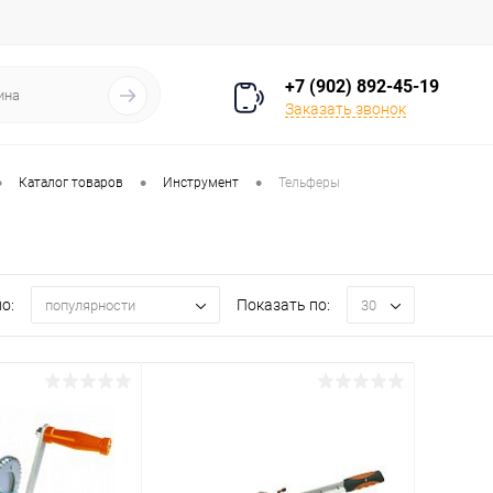
+7 (902) 892-45-19
Заказать звонок
•
•
•
Каталог товаров
Инструмент
Тельферы
о:
Показать по:
популярности
30