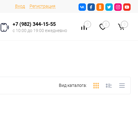
Вход
Регистрация
+7 (982) 344-15-55
0
0
0
с 10:00 до 19:00 ежедневно
Вид каталога: