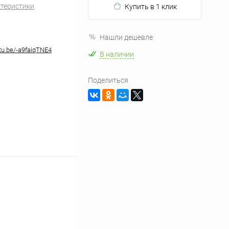
ктеристики
Купить в 1 клик
Нашли дешевле
utu.be/-a9faiqTNE4
В наличии
Поделиться