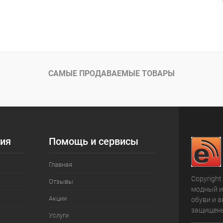
САМЫЕ ПРОДАВАЕМЫЕ ТОВАРЫ
ия
Помощь и сервисы
Главная
Copyright
Отзывы
модный и
Акции
обуви и а
защищен
Услуги