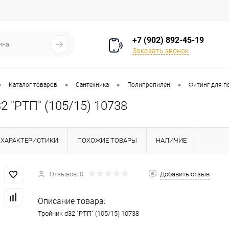
+7 (902) 892-45-19
Заказать звонок
•
•
•
•
Каталог товаров
Сантехника
Полипропилен
Фитинг для п
2 "РТП" (105/15) 10738
ХАРАКТЕРИСТИКИ
ПОХОЖИЕ ТОВАРЫ
НАЛИЧИЕ
Отзывов: 0
Добавить отзыв
Описание товара:
Тройник d32 "РТП" (105/15) 10738