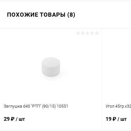
ПОХОЖИЕ ТОВАРЫ (8)
Заглушка d40 "РТП" (90/15) 10551
Угол 45гр.х3
29 ₽
19 ₽
/ шт
/ шт