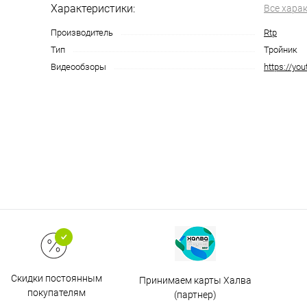
Характеристики:
Все хара
Производитель
Rtp
Тип
Тройник
Видеообзоры
https://yo
Скидки постоянным
Принимаем карты Халва
покупателям
(партнер)