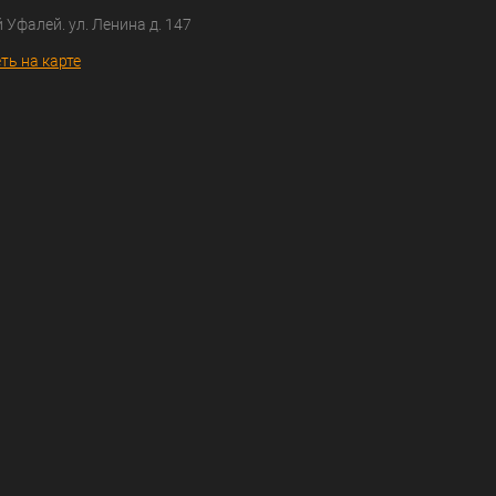
й Уфалей. ул. Ленина д. 147
ть на карте