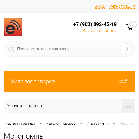
Вход
Регистрация
+7 (902) 892-45-19
0
Заказать звонок
Каталог товаров
Уточнить раздел
•
•
•
Главная страница
Каталог товаров
Инструмент
Мотопомп
Мотопомпы