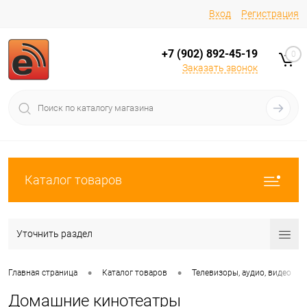
Вход
Регистрация
+7 (902) 892-45-19
0
Заказать звонок
Каталог товаров
Уточнить раздел
•
•
•
Главная страница
Каталог товаров
Телевизоры, аудио, видео
Домашние кинотеатры