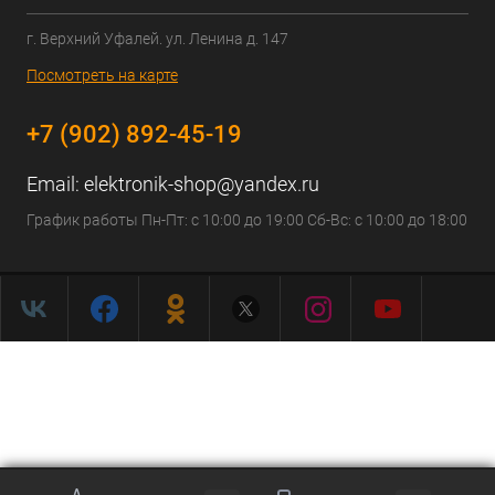
г. Верхний Уфалей. ул. Ленина д. 147
Посмотреть на карте
+7 (902) 892-45-19
Email:
elektronik-shop@yandex.ru
График работы Пн-Пт: с 10:00 до 19:00 Сб-Вс: с 10:00 до 18:00