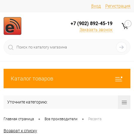
Вход
Регистрация
+7 (902) 892-45-19
0
Заказать звонок
Каталог товаров
Уточните категорию:
•
•
Главная страница
Все производители
Ресанта
Возврат к списку