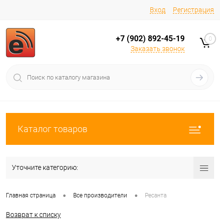
Вход
Регистрация
+7 (902) 892-45-19
0
Заказать звонок
Каталог товаров
Уточните категорию:
•
•
Главная страница
Все производители
Ресанта
Возврат к списку