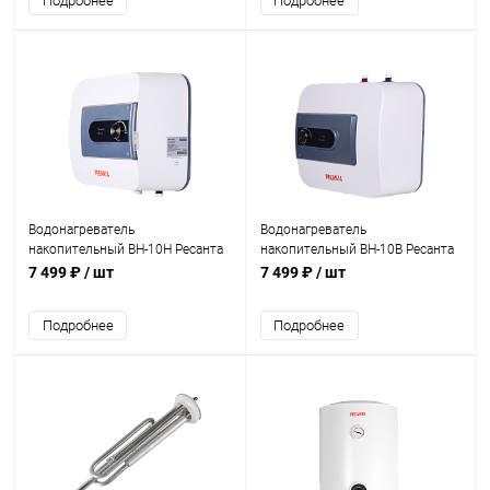
Подробнее
Подробнее
Водонагреватель
Водонагреватель
накопительный ВН-10Н Ресанта
накопительный ВН-10В Ресанта
(74/5/7)
(74/5/5)
7 499 ₽
/ шт
7 499 ₽
/ шт
Подробнее
Подробнее