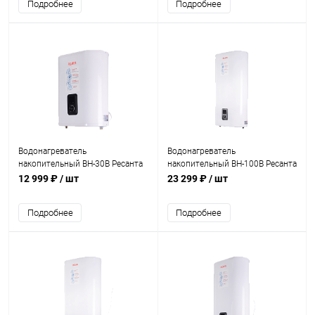
Подробнее
Подробнее
Водонагреватель
Водонагреватель
накопительный ВН-30В Ресанта
накопительный ВН-100В Ресанта
(74/5/1)
(74/5/4)
12 999 ₽
/ шт
23 299 ₽
/ шт
Подробнее
Подробнее