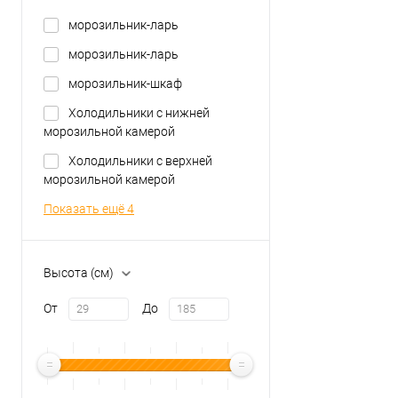
морозильник-ларь
морозильник-ларь
морозильник-шкаф
Холодильники с нижней
морозильной камерой
Холодильники с верхней
морозильной камерой
Показать ещё 4
Высота (см)
От
До