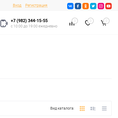
Вход
Регистрация
+7 (982) 344-15-55
0
0
0
с 10:00 до 19:00 ежедневно
Вид каталога: