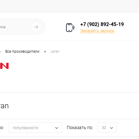
+7 (902) 892-45-19
Заказать звонок
•
•
Все производители
Leran
ran
о:
Показать по:
популярности
30