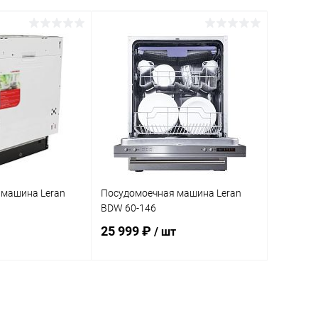
 машина Leran
Посудомоечная машина Leran
BDW 60-146
25 999 ₽
/ шт
корзину
В корзину