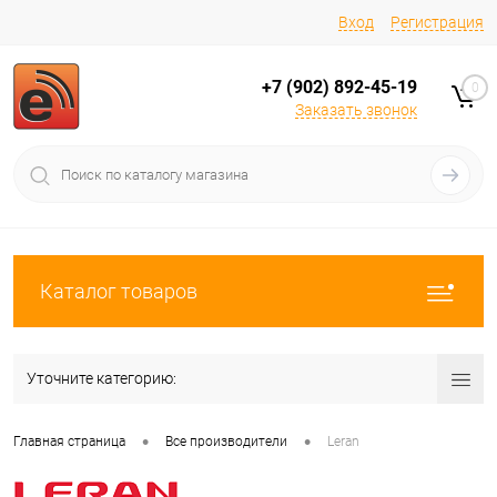
Вход
Регистрация
+7 (902) 892-45-19
0
Заказать звонок
Каталог товаров
Уточните категорию:
•
•
Главная страница
Все производители
Leran