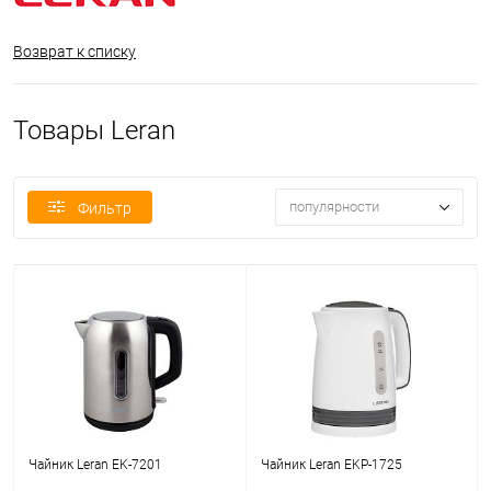
Возврат к списку
Товары Leran
популярности
Фильтр
Чайник Leran EK-7201
Чайник Leran EKP-1725