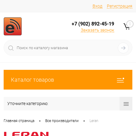
Вход
Регистрация
+7 (902) 892-45-19
0
Заказать звонок
Каталог товаров
Уточните категорию:
•
•
Главная страница
Все производители
Leran