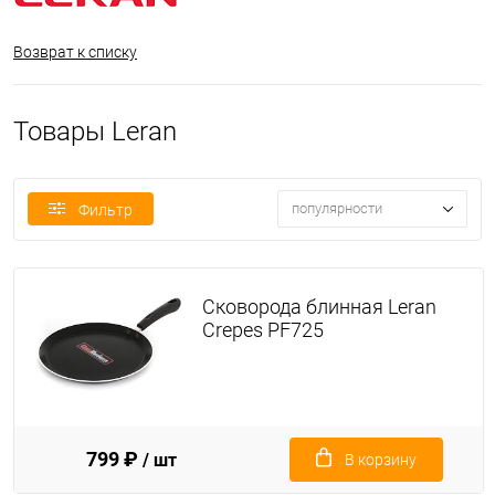
Возврат к списку
Товары Leran
популярности
Фильтр
Сковорода блинная Leran
Crepes PF725
799 ₽
/ шт
В корзину