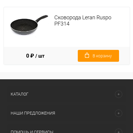
Сковорода Leran Ruspo
PF314
0 ₽
/ шт
В корзину
КАТАЛОГ
НАШИ ПРЕДЛОЖЕНИЯ
ПОМОЩЬ И СЕРВИСЫ