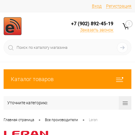
Вход
Регистрация
+7 (902) 892-45-19
0
Заказать звонок
Каталог товаров
Уточните категорию:
•
•
Главная страница
Все производители
Leran