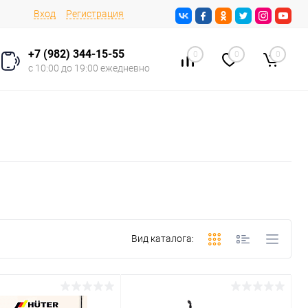
Вход
Регистрация
+7 (982) 344-15-55
0
0
0
с 10:00 до 19:00 ежедневно
Вид каталога: