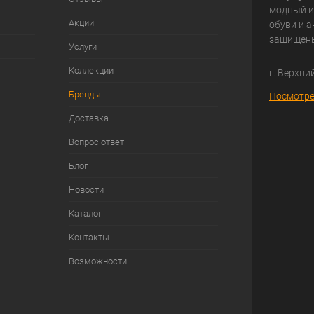
модный и
Акции
обуви и а
защищен
Услуги
Коллекции
г. Верхни
Бренды
Посмотре
Доставка
Вопрос ответ
Блог
Новости
Каталог
Контакты
Возможности