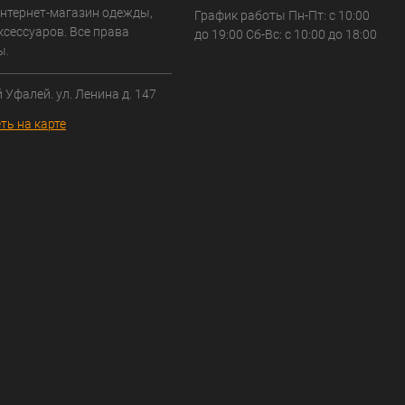
нтернет-магазин одежды,
График работы Пн-Пт: с 10:00
ксессуаров. Все права
до 19:00 Сб-Вс: с 10:00 до 18:00
ы.
й Уфалей. ул. Ленина д. 147
ть на карте