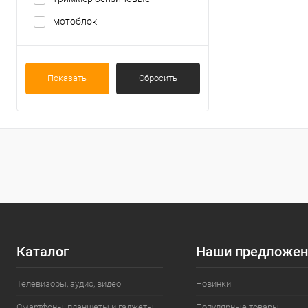
мотоблок
Показать
Сбросить
Каталог
Наши предложен
Телевизоры, аудио, видео
Новинки
Смартфоны, планшеты и гаджеты
Популярные товары