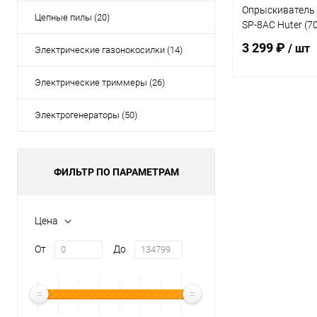
Опрыскиватель
Цепные пилы (20)
SP-8AC Huter (7
3 299 ₽
/ шт
Электрические газонокосилки (14)
Электрические триммеры (26)
В 
Электрогенераторы (50)
Купить в 1 кл
В избранное
ФИЛЬТР ПО ПАРАМЕТРАМ
Цена
От
До