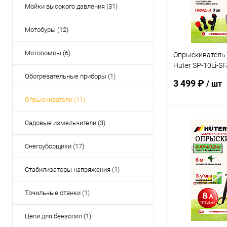
Мойки высокого давления (31)
Мотобуры (12)
Мотопомпы (6)
Опрыскиватель
Huter SP-10Li-SF
(70/13/164)
Обогревательные приборы (1)
3 499 ₽
/ шт
Опрыскиватели (11)
Садовые измельчители (3)
В 
Снегоуборщики (17)
Купить в 1 кл
В избранное
Стабилизаторы напряжения (1)
Точильные станки (1)
Цепи для бензопил (1)