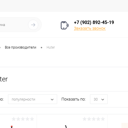
+7 (902) 892-45-19
Заказать звонок
•
•
Все производители
Huter
ter
о:
Показать по:
популярности
30