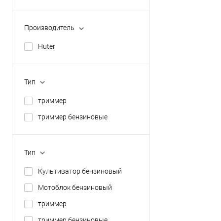
Производитель
Huter
Тип
триммер
триммер бензиновые
Тип
Культиватор бензиновый
Мотоблок бензиновый
триммер
триммер бензиновые