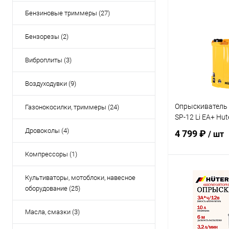
Бензиновые триммеры (27)
Бензорезы (2)
Виброплиты (3)
Воздуходувки (9)
Опрыскиватель
Газонокосилки, триммеры (24)
SP-12 Li EA+ Hut
Дровоколы (4)
4 799 ₽
/ шт
Компрессоры (1)
В 
Культиваторы, мотоблоки, навесное
оборудование (25)
Купить в 1 кл
Масла, смазки (3)
В избранное