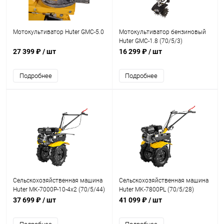
Мотокультиватор Huter GMC-5.0
Мотокультиватор бензиновый
Huter GMC-1.8 (70/5/3)
27 399 ₽
/ шт
16 299 ₽
/ шт
Подробнее
Подробнее
Сельскохозяйственная машина
Сельскохозяйственная машина
Huter МК-7000P-10-4х2 (70/5/44)
Huter МK-7800PL (70/5/28)
37 699 ₽
/ шт
41 099 ₽
/ шт