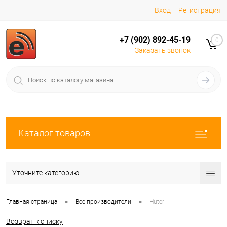
Вход
Регистрация
+7 (902) 892-45-19
0
Заказать звонок
Каталог товаров
Уточните категорию:
•
•
Главная страница
Все производители
Huter
Возврат к списку