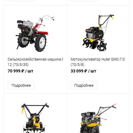
Сельскохозяйственная машина Ресанта МБ-13000P-
Мотокультиватор Huter GMC-7.0
12 (70/5/35)
(70/5/8)
70 999 ₽
/ шт
33 099 ₽
/ шт
Подробнее
Подробнее