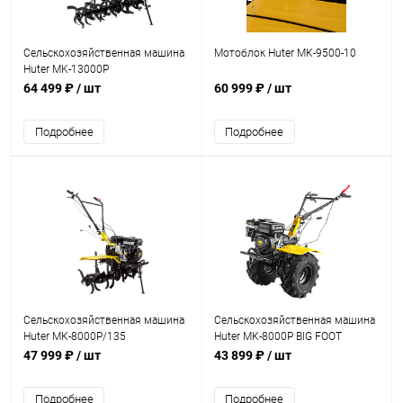
Сельскохозяйственная машина
Мотоблок Huter МК-9500-10
Huter MK-13000P
64 499 ₽
/ шт
60 999 ₽
/ шт
Подробнее
Подробнее
Сельскохозяйственная машина
Сельскохозяйственная машина
Huter МК-8000P/135
Huter МК-8000P BIG FOOT
(70/5/13)
47 999 ₽
/ шт
43 899 ₽
/ шт
Подробнее
Подробнее