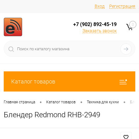
Вход
Регистрация
+7 (902) 892-45-19
0
Заказать звонок
Каталог товаров
•
•
•
Главная страница
Каталог товаров
Техника для кухни
Блен
Блендер Redmond RHB-2949