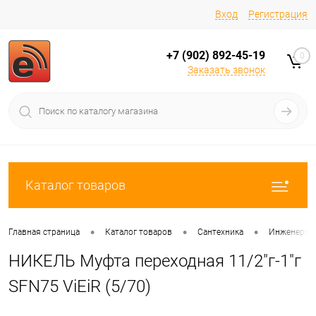
Вход
Регистрация
+7 (902) 892-45-19
0
Заказать звонок
Каталог товаров
•
•
•
Главная страница
Каталог товаров
Сантехника
Инженерная
НИКЕЛЬ Муфта переходная 11/2"г-1"г
SFN75 ViEiR (5/70)