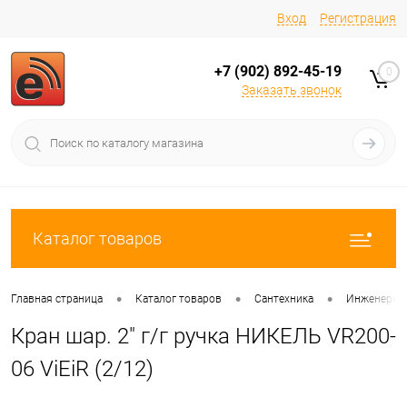
Вход
Регистрация
+7 (902) 892-45-19
0
Заказать звонок
Каталог товаров
•
•
•
Главная страница
Каталог товаров
Сантехника
Инженерная
Кран шар. 2" г/г ручка НИКЕЛЬ VR200-
06 ViEiR (2/12)