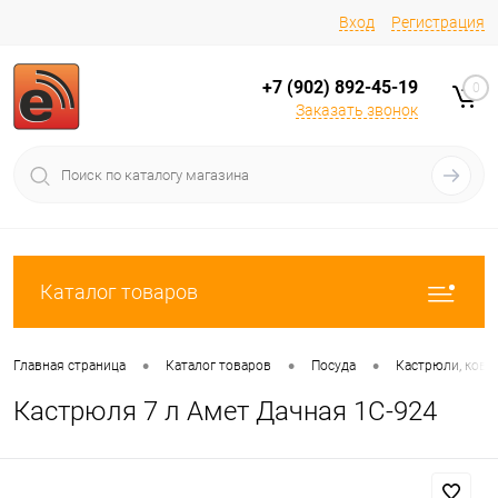
Вход
Регистрация
+7 (902) 892-45-19
0
Заказать звонок
Каталог товаров
•
•
•
Главная страница
Каталог товаров
Посуда
Кастрюли, ков
Кастрюля 7 л Амет Дачная 1С-924