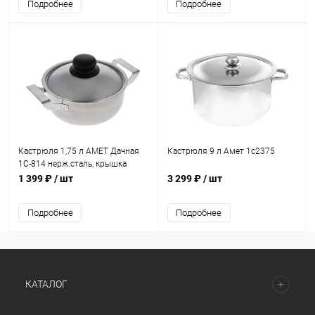
Подробнее
Подробнее
Кастрюля 1,75 л АМЕТ Дачная
Кастрюля 9 л Амет 1c2375
1С-814 нерж.сталь, крышка
1 399 ₽
/ шт
3 299 ₽
/ шт
Подробнее
Подробнее
КАТАЛОГ