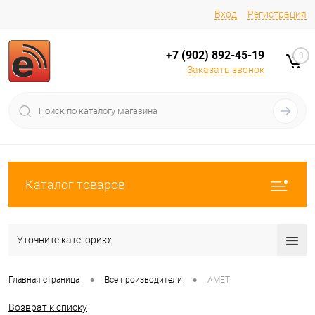
Вход
Регистрация
+7 (902) 892-45-19
0
Заказать звонок
Каталог товаров
Уточните категорию:
•
•
Главная страница
Все производители
АМЕТ
Возврат к списку