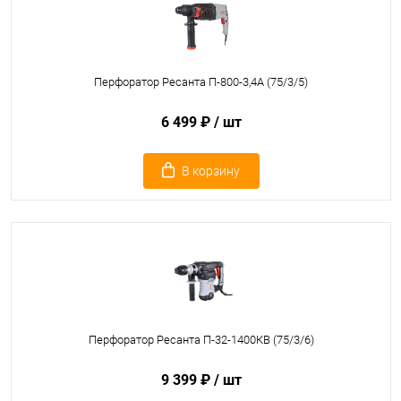
Перфоратор Ресанта П-800-3,4А (75/3/5)
6 499 ₽
/ шт
В корзину
Перфоратор Ресанта П-32-1400КВ (75/3/6)
9 399 ₽
/ шт