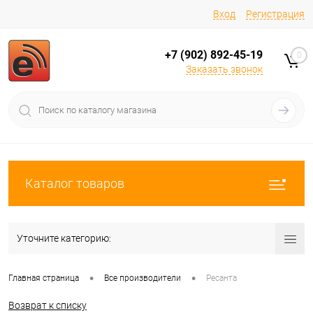
Вход
Регистрация
+7 (902) 892-45-19
0
Заказать звонок
Каталог товаров
Уточните категорию:
•
•
Главная страница
Все производители
Ресанта
Возврат к списку