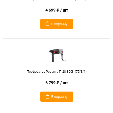
4 699 ₽
/ шт
В корзину
Перфоратор Ресанта П-28-800К (75/3/1)
6 799 ₽
/ шт
В корзину