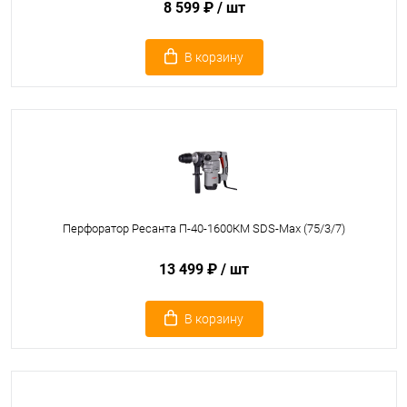
8 599 ₽
/ шт
В корзину
Перфоратор Ресанта П-40-1600КМ SDS-Max (75/3/7)
13 499 ₽
/ шт
В корзину