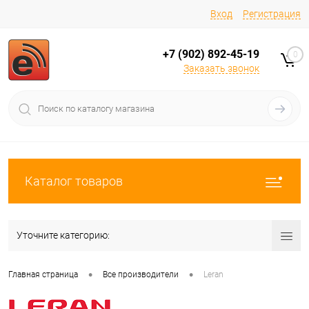
Вход
Регистрация
+7 (902) 892-45-19
0
Заказать звонок
Каталог товаров
Уточните категорию:
•
•
Главная страница
Все производители
Leran