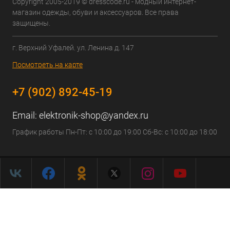
Copyright 2005-2019 © dresscode.ru - модный интернет-
магазин одежды, обуви и аксессуаров. Все права
защищены.
г. Верхний Уфалей. ул. Ленина д. 147
Посмотреть на карте
+7 (902) 892-45-19
Email:
elektronik-shop@yandex.ru
График работы Пн-Пт: с 10:00 до 19:00 Сб-Вс: с 10:00 до 18:00