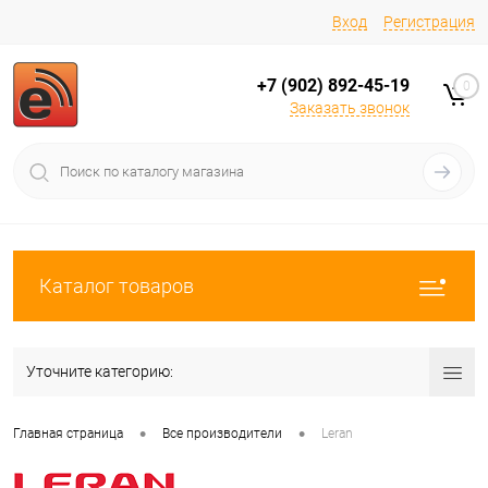
Вход
Регистрация
+7 (902) 892-45-19
0
Заказать звонок
Каталог товаров
Уточните категорию:
•
•
Главная страница
Все производители
Leran