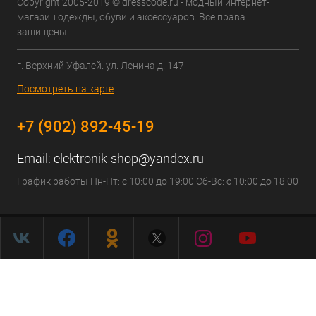
Copyright 2005-2019 © dresscode.ru - модный интернет-
магазин одежды, обуви и аксессуаров. Все права
защищены.
г. Верхний Уфалей. ул. Ленина д. 147
Посмотреть на карте
+7 (902) 892-45-19
Email:
elektronik-shop@yandex.ru
График работы Пн-Пт: с 10:00 до 19:00 Сб-Вс: с 10:00 до 18:00