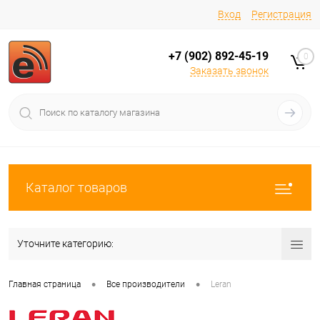
Вход
Регистрация
+7 (902) 892-45-19
0
Заказать звонок
Каталог товаров
Уточните категорию:
•
•
Главная страница
Все производители
Leran