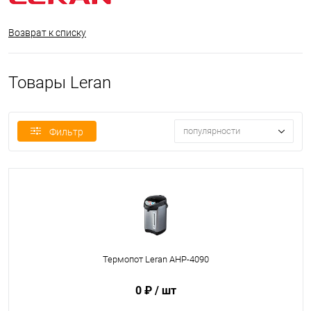
Возврат к списку
Товары Leran
популярности
Фильтр
Термопот Leran AHP-4090
0 ₽
/ шт