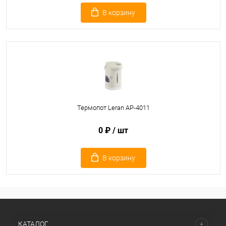
В корзину
Термопот Leran AP-4011
0 ₽
/ шт
В корзину
КАТАЛОГ