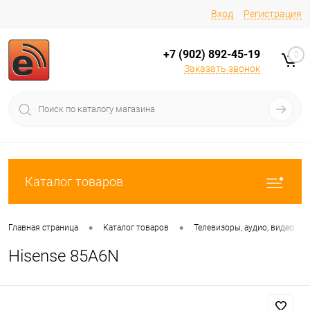
Вход
Регистрация
+7 (902) 892-45-19
0
Заказать звонок
Каталог товаров
•
•
•
Главная страница
Каталог товаров
Телевизоры, аудио, видео
Hisense 85A6N