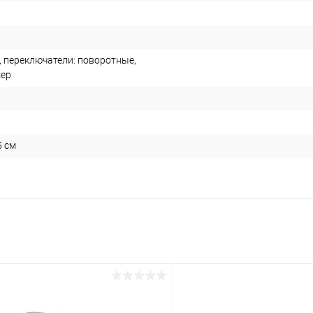
, переключатели: поворотные,
мер
5 см