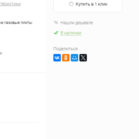
ктеристики
Купить в 1 клик
е газовые плиты
Нашли дешевле
В наличии
Поделиться
т