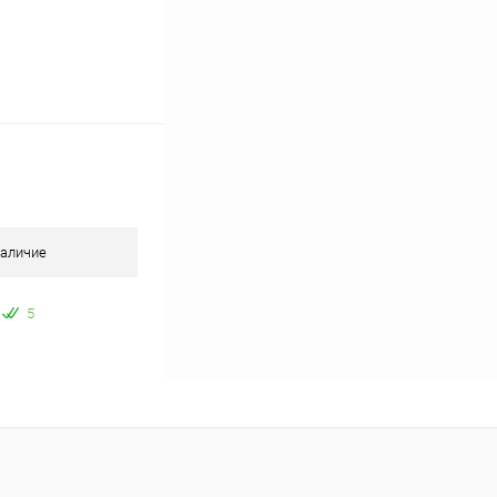
аличие
5