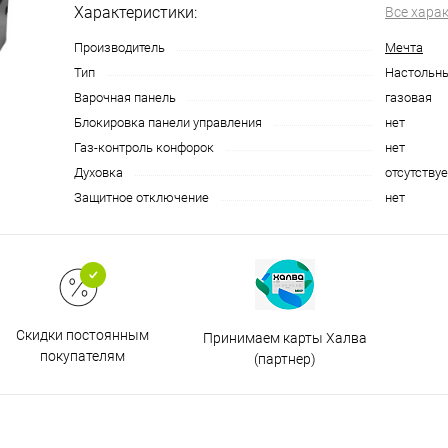
Характеристики:
Все хара
Производитель
Мечта
Тип
Настольны
Варочная панель
газовая
Блокировка панели управления
нет
Газ-контроль конфорок
нет
Духовка
отсутствуе
Защитное отключение
нет
Скидки постоянным
Принимаем карты Халва
покупателям
(партнер)