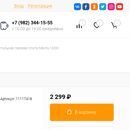
Вход
Регистрация
+7 (982) 344-15-55
0
0
0
с 10:00 до 19:00 ежедневно
стольная газовая плита Мечта 100М
2 299 ₽
Артикул:
11117418
В корзину