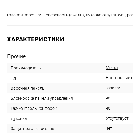
газовая варочная поверхность (эмаль), духовка отсутствует, раз
ХАРАКТЕРИСТИКИ
Прочие
Мечта
Производитель
Настольные 
Тип
газовая
Варочная панель
нет
Блокировка панели управления
нет
Газ-контроль конфорок
отсутствует
Духовка
нет
Защитное отключение