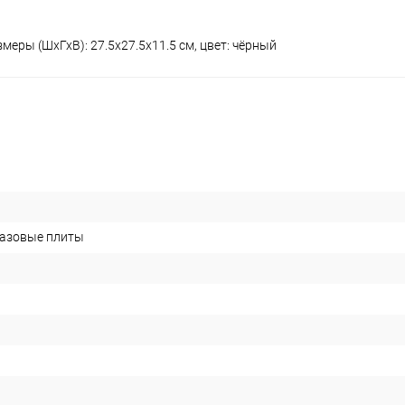
меры (ШхГхВ): 27.5x27.5x11.5 см, цвет: чёрный
газовые плиты