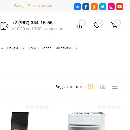
Вход
Регистрация
+7 (982) 344-15-55
0
0
0
с 10:00 до 19:00 ежедневно
•
•
•
Плиты
Комбинированные плиты
Вид каталога: