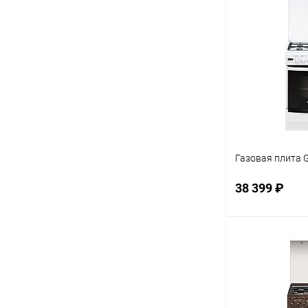
В 
Купить в 1 кл
В избранное
Газовая плита G
38 399 ₽
В 
Купить в 1 кл
В избранное