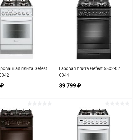
В корзину
В корзину
ь в 1 клик
К сравнению
Купить в 1 клик
К сравнению
ранное
В наличии
В избранное
В наличии
рованная плита Gefest
Газовая плита Gefest 5502-02
0042
0044
 ₽
39 799 ₽
В корзину
В корзину
ь в 1 клик
К сравнению
Купить в 1 клик
К сравнению
ранное
В наличии
В избранное
В наличии