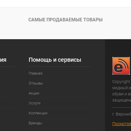
САМЫЕ ПРОДАВАЕМЫЕ ТОВАРЫ
ия
Помощь и сервисы
Главная
Copyright
Отзывы
модный и
Акции
обуви и а
защищен
Услуги
Коллекции
г. Верхни
Бренды
Посмотре