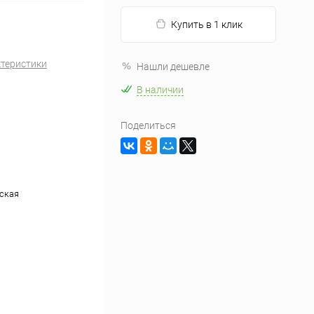
Купить в 1 клик
ктеристики
Нашли дешевле
В наличии
Поделиться
ская