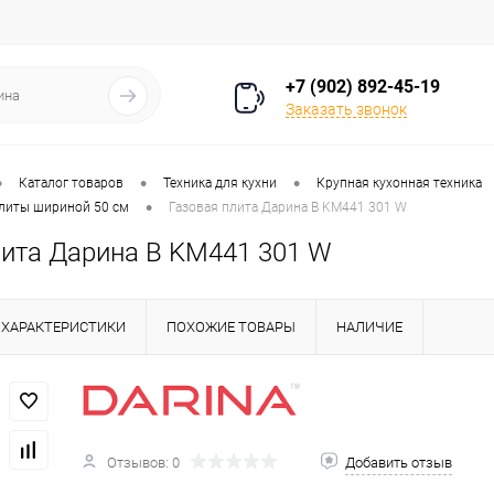
+7 (902) 892-45-19
Заказать звонок
•
•
•
Каталог товаров
Техника для кухни
Крупная кухонная техника
•
литы шириной 50 см
Газовая плита Дарина B KM441 301 W
лита Дарина B KM441 301 W
ХАРАКТЕРИСТИКИ
ПОХОЖИЕ ТОВАРЫ
НАЛИЧИЕ
Отзывов: 0
Добавить отзыв