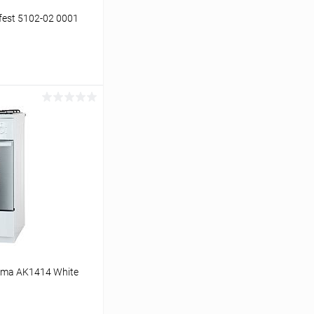
est 5102-02 0001
ину
К сравнению
В наличии
ma АK1414 White