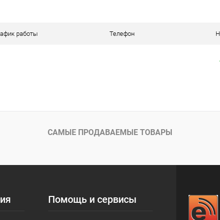
 клик
К сравнению
ое
В наличии
рафик работы
Телефон
Н
САМЫЕ ПРОДАВАЕМЫЕ ТОВАРЫ
ия
Помощь и сервисы