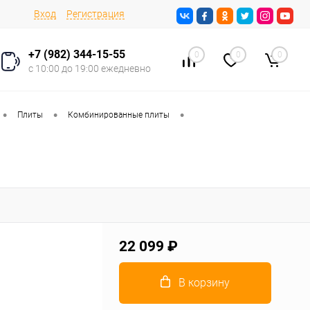
Вход
Регистрация
+7 (982) 344-15-55
0
0
0
с 10:00 до 19:00 ежедневно
•
•
•
Плиты
Комбинированные плиты
22 099 ₽
В корзину