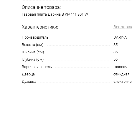
Описание товара:
Газовая плита Дарина B KM441 301 W
Характеристики:
Все хара
Производитель
DARINA
Высота (см)
85
Ширина (см)
85
Глубина (см)
50
Варочная панель
газовая
Дверца
откидная
Духовка
электриче