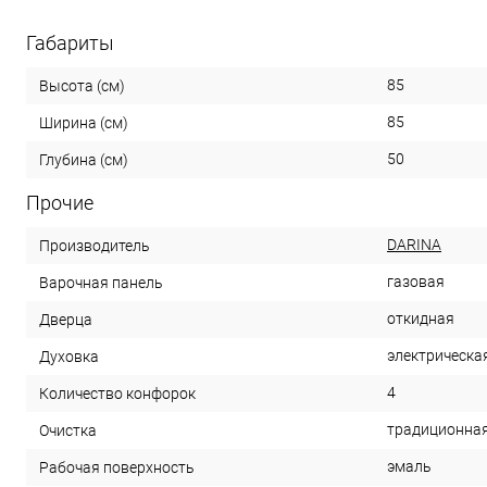
Габариты
85
Высота (см)
85
Ширина (см)
50
Глубина (см)
Прочие
DARINA
Производитель
газовая
Варочная панель
откидная
Дверца
электрическа
Духовка
4
Количество конфорок
традиционна
Очистка
эмаль
Рабочая поверхность