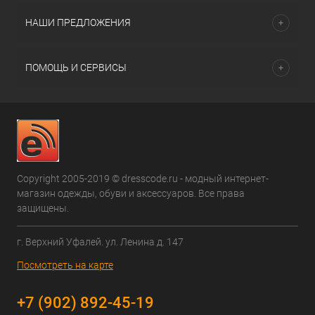
НАШИ ПРЕДЛОЖЕНИЯ
ПОМОЩЬ И СЕРВИСЫ
Copyright 2005-2019 © dresscode.ru - модный интернет-
магазин одежды, обуви и аксессуаров. Все права
защищены.
г. Верхний Уфалей. ул. Ленина д. 147
Посмотреть на карте
+7 (902) 892-45-19