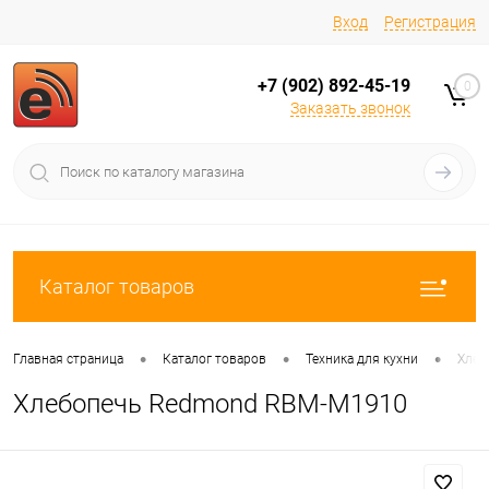
Вход
Регистрация
+7 (902) 892-45-19
0
Заказать звонок
Каталог товаров
•
•
•
Главная страница
Каталог товаров
Техника для кухни
Хлеб
Хлебопечь Redmond RBM-M1910