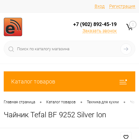
Вход
Регистрация
+7 (902) 892-45-19
0
Заказать звонок
Каталог товаров
•
•
•
Главная страница
Каталог товаров
Техника для кухни
Чайн
Чайник Tefal BF 9252 Silver Ion