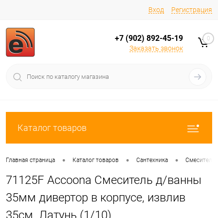
Вход
Регистрация
+7 (902) 892-45-19
0
Заказать звонок
Каталог товаров
•
•
•
Главная страница
Каталог товаров
Сантехника
Смесители
71125F Accoona Смеситель д/ванны
35мм дивертор в корпусе, извлив
35см. Латунь (1/10)