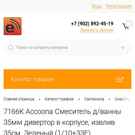
Вход
Регистрация
+7 (902) 892-45-19
0
Заказать звонок
Каталог товаров
•
•
•
Главная страница
Каталог товаров
Сантехника
Смесители
7166К Accoona Смеситель д/ванны
35мм дивертор в корпусе, извлив
35см. Зеленый (1/10+33F)