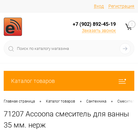
Вход
Регистрация
+7 (902) 892-45-19
0
Заказать звонок
Каталог товаров
•
•
•
Главная страница
Каталог товаров
Сантехника
Смесители
71207 Accoona смеситель для ванны
35 мм. нерж